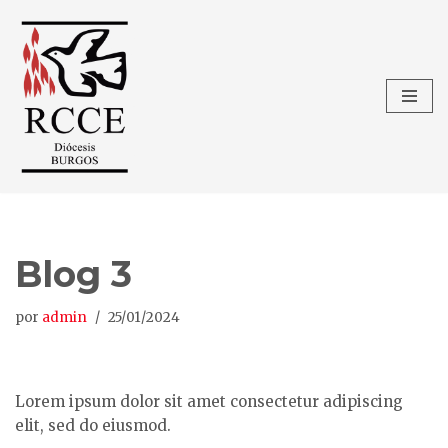
Saltar
al
contenido
Blog 3
por
admin
25/01/2024
Lorem ipsum dolor sit amet consectetur adipiscing
elit, sed do eiusmod.