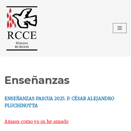
Saltar
al
contenido
Enseñanzas
ENSEÑANZAS PASCUA 2025. P. CÉSAR ALEJANDRO
PLUCHINOTTA
Amaos como yo os he amado