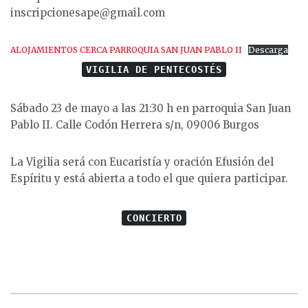
inscripcionesape@gmail.com
ALOJAMIENTOS CERCA PARROQUIA SAN JUAN PABLO II
Descarga
VIGILIA DE PENTECOSTÉS
Sábado 23 de mayo a las 21:30 h en parroquia San Juan
Pablo II. Calle Codón Herrera s/n, 09006 Burgos
La Vigilia será con Eucaristía y oración Efusión del
Espíritu y está abierta a todo el que quiera participar.
CONCIERTO