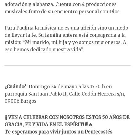
adoración y alabanza. Cuenta con 4 producciones
musicales fruto de su encuentro personal con Dios.
Para Paulina la música no es una afición sino un modo
de llevar la fe. Su familia entera está consagrada a la
misión: “Mi marido, mi hija y yo somos misioneros. A
eso hemos dedicado nuestra vida”.
¿Cuándo?
: Domingo 24 de mayo a las 17:30 h en
parroquia San Juan Pablo II, Calle Codón Herrera s/n,
09006 Burgos
¡¡ VEN A CELEBRAR CON NOSOTROS ESTOS 50 AÑOS DE
GRACIA, FE Y VIDA EN EL ESPÍRITU!!🔥
Te esperamos para vivir juntos un Pentecostés