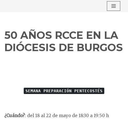
Saltar
al
contenido
50 AÑOS RCCE EN LA
DIÓCESIS DE BURGOS
SEMANA PREPARACIÓN PENTECOSTÉS
¿Cuándo?
: del 18 al 22 de mayo de 18:30 a 19:50 h